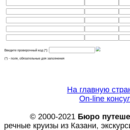
Введите проверочный код (*):
(*) - поля, обязательные для заполнения
На главную стра
On-line консу
© 2000-2021
Бюро путеш
речные круизы из Казани, экскурс