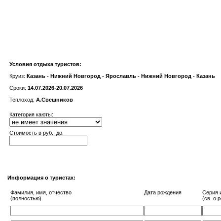
Условия отдыха туристов:
Круиз:
Казань - Нижний Новгород - Ярославль - Нижний Новгород - Казань
Сроки:
14.07.2026-20.07.2026
Теплоход:
А.Свешников
Категория каюты:
Cтоимость в руб., до:
Информация о туристах:
Фамилия, имя, отчество
Дата рождения
Серия 
(полностью)
(св. о 